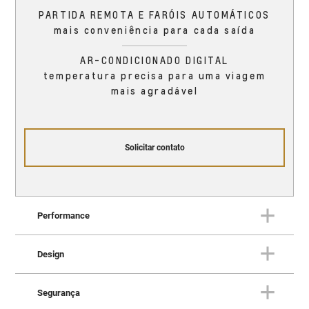
PARTIDA REMOTA E FARÓIS AUTOMÁTICOS
mais conveniência para cada saída
AR-CONDICIONADO DIGITAL
temperatura precisa para uma viagem
mais agradável
Solicitar contato
Performance
Design
PERFORMANCE
O Trailblazer oferece
Segurança
DESIGN