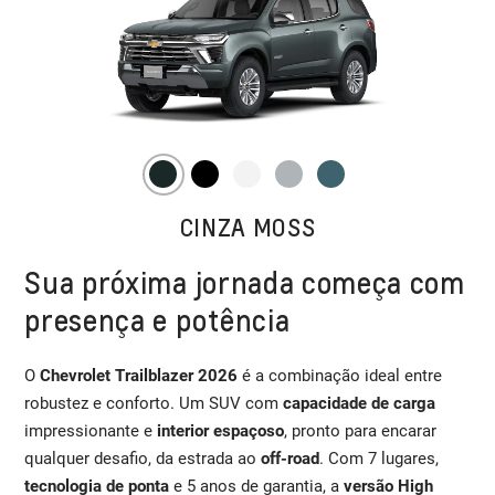
CINZA MOSS
Sua próxima jornada começa com
presença e potência
O
Chevrolet Trailblazer 2026
é a combinação ideal entre
robustez e conforto. Um SUV com
capacidade de carga
impressionante e
interior espaçoso
, pronto para encarar
qualquer desafio, da estrada ao
off-road
. Com 7 lugares,
tecnologia de ponta
e 5 anos de garantia, a
versão High