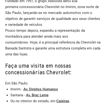
Fundado em 1997, o grupo Absoluta abriu sua
primeira concessionária Chevrolet no Imirim, zona norte de
São Paulo, lançando-se no mercado automotivo com o
objetivo de garantir serviços de qualidade aos seus clientes
e variedade de veículos.
Pouco tempo depois, expandiu a representação da
montadora para atender ainda mais aos
consumidores. Hoje, é a principal referência da Chevrolet na
Baixada Santista e garante uma estrutura completa em cada
uma das lojas.
Faça uma visita em nossas
concessionárias Chevrolet:
Em São Paulo:
Imirim -
Av. Direitos Humanos
Santana -
Av. Braz Leme
Ou no interior do estado, em
Caieiras
.