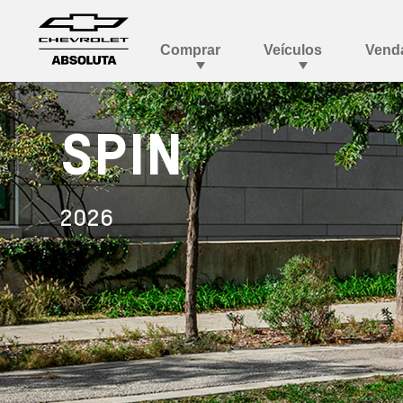
SPIN
2026