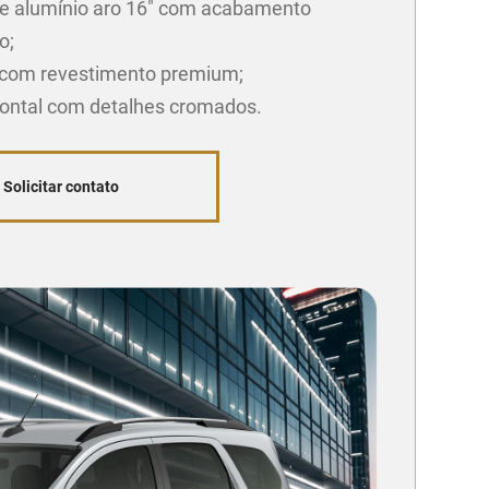
e alumínio aro 16" com acabamento
o;
com revestimento premium;
rontal com detalhes cromados.
Solicitar contato