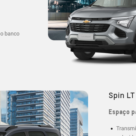
 o banco
Spin LT
Espaço p
Transmi