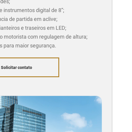
ades;
e instrumentos digital de 8”;
cia de partida em aclive;
ianteiros e traseiros em LED;
o motorista com regulagem de altura;
gs para maior segurança.
Solicitar contato