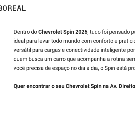
BOREAL
Dentro do
Chevrolet Spin 2026
, tudo foi pensado p
ideal para levar todo mundo com conforto e prati
versátil para cargas e conectividade inteligente po
quem busca um carro que acompanha a rotina sem 
você precisa de espaço no dia a dia, o Spin está pr
Quer encontrar o seu Chevrolet Spin na Av. Direi