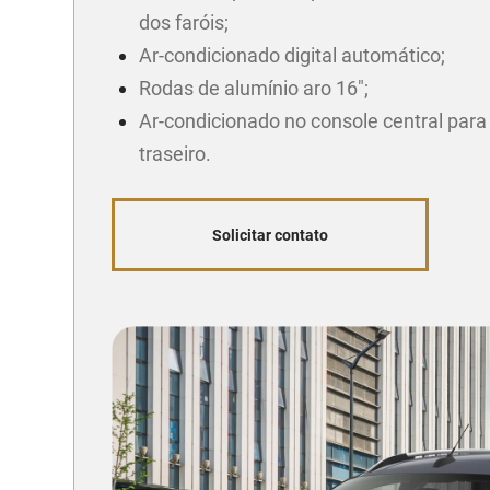
dos faróis;
Ar-condicionado digital automático;
Rodas de alumínio aro 16";
Ar-condicionado no console central para
traseiro.
Solicitar contato