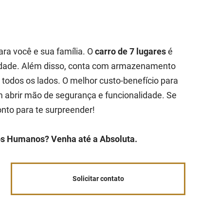
ara você e sua família. O
carro de 7 lugares
é
cidade. Além disso, conta com armazenamento
r todos os lados. O melhor custo-benefício para
abrir mão de segurança e funcionalidade. Se
onto para te surpreender!
tos Humanos? Venha até a Absoluta.
Solicitar contato