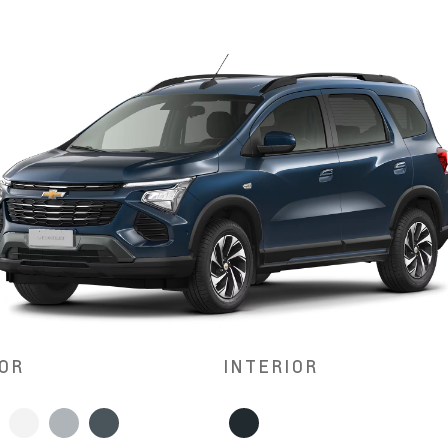
OR
INTERIOR