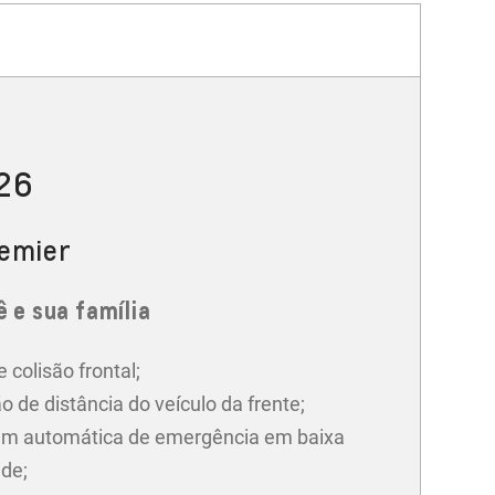
026
remier
 e sua família
e colisão frontal;
o de distância do veículo da frente;
m automática de emergência em baixa
ade;