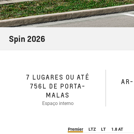
Spin 2026
7 LUGARES OU ATÉ
AR
756L DE PORTA-
MALAS
Espaço interno
Premier
LTZ
LT
1.8 AT