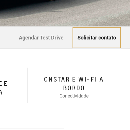
Solicitar contato
Agendar Test Drive
ONSTAR E WI-FI A
DE
BORDO
A
Conectividade