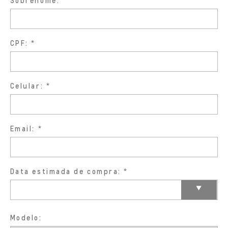
Sobrenome:
CPF:
Celular:
Email:
Data estimada de compra:
Modelo: