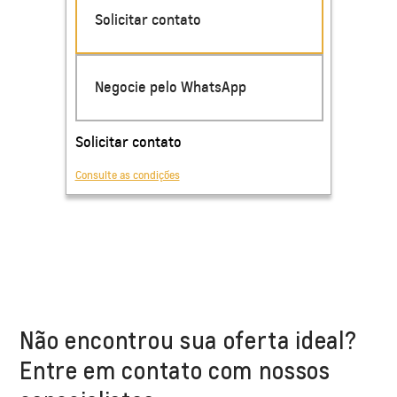
Não encontrou sua oferta ideal?
Entre em contato com nossos